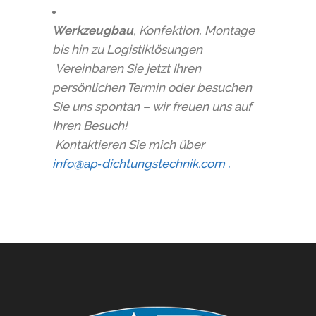
Werkzeugbau
, Konfektion, Montage
bis hin zu Logistiklösungen
Vereinbaren Sie jetzt Ihren
persönlichen Termin oder besuchen
Sie uns spontan – wir freuen uns auf
Ihren Besuch!
Kontaktieren Sie mich über
info@ap‑dichtungstechnik.com .