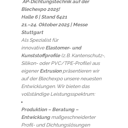
AP‑Dichtungstechnik auf der
Blechexpo 2025!
Halle 6 | Stand 6421
21.–24. Oktober 2025 | Messe
Stuttgart
Als Spezialist für
innovative
Elastomer‑ und
Kunststoffprofile
(z. B. Kantenschutz-,
Silikon- oder PVC/TPE-Profile) aus
eigener
Extrusion
präsentieren wir
auf der Blechexpo unsere neuesten
Entwicklungen. Wir bieten das
vollständige Leistungsspektrum:
Produktion – Beratung –
Entwicklung
maßgeschneiderter
Profil- und Dichtungslösungen