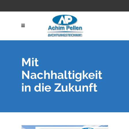
Mit
Nachhaltigkeit
in die Zukunft