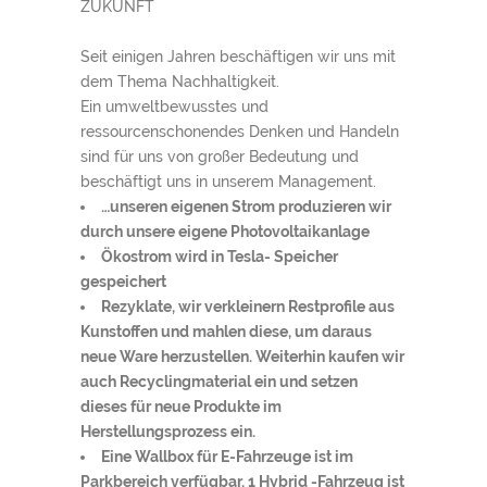
ZUKUNFT
Seit einigen Jahren beschäftigen wir uns mit
dem Thema Nachhaltigkeit.
Ein umweltbewusstes und
ressourcenschonendes Denken und Handeln
sind für uns von großer Bedeutung und
beschäftigt uns in unserem Management.
…unseren eigenen Strom produzieren wir
durch unsere eigene Photovoltaikanlage
Ökostrom wird in Tesla- Speicher
gespeichert
Rezyklate, wir verkleinern Restprofile aus
Kunstoffen und mahlen diese, um daraus
neue Ware herzustellen. Weiterhin kaufen wir
auch Recyclingmaterial ein und setzen
dieses für neue Produkte im
Herstellungsprozess ein.
Eine Wallbox für E-Fahrzeuge ist im
Parkbereich verfügbar, 1 Hybrid -Fahrzeug ist