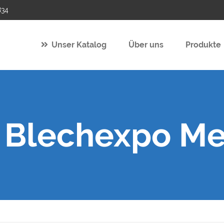
834
Unser Katalog
Über uns
Produkte
r Blechexpo M