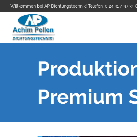
Willkommen bei AP Dichtungstechnik! Telefon: 0 24 31 / 97 34 
Produktio
Premium 