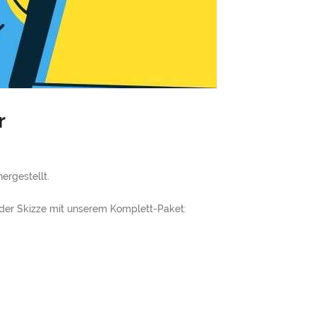
r
ergestellt.
der Skizze mit unserem Komplett-Paket: