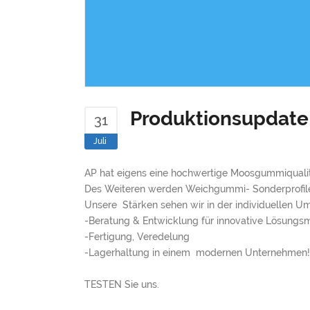
Produktionsupdate
31
Juli
AP hat eigens eine hochwertige Moosgummiqualität
Des Weiteren werden Weichgummi- Sonderprofile, 
Unsere Stärken sehen wir in der individuellen
-Beratung & Entwicklung für innovative Lösungsm
-Fertigung, Veredelung
-Lagerhaltung in einem modernen Unternehmen!
TESTEN Sie uns.