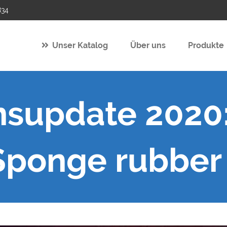
834
Unser Katalog
Über uns
Produkte
nsupdate 2020
Sponge rubber