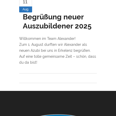
11
Aug.
Begrüßung neuer
Auszubildener 2025
Willkommen im Team Alexander!
Zum 1. August durften wir Alexander als
neuen Azubi bei uns in Erkelenz begrüßen.
Auf eine tolle gemeinsame Zeit – schön, dass
du da bist!